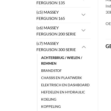
FERGUSON 135
Ind
(c5) MASSEY
30E
FERGUSON 165
OE
(c6) MASSEY
FERGUSON 200 SERIE
(c7) MASSEY
G
FERGUSON 300 SERIE
ACHTERBRUG / WIELEN /
REMMEN
BRANDSTOF
CHASSIS EN PLAATWERK
ELEKTRISCH EN DASHBOARD
HEFDELEN EN HYDRAULIC
KOELING
KOPPELING