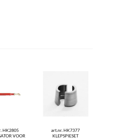
nr. HK2805
art.nr. HK7377
ISATOR VOOR
KLEPSPIESET