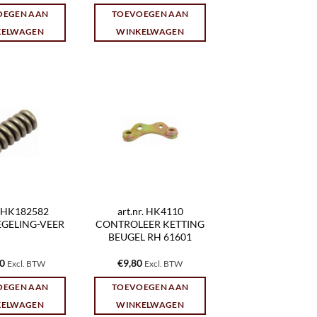
OEGEN AAN
TOEVOEGEN AAN
KELWAGEN
WINKELWAGEN
r. HK182582
art.nr. HK4110
EGELING-VEER
CONTROLEER KETTING
BEUGEL RH 61601
80
€
9,80
Excl. BTW
Excl. BTW
OEGEN AAN
TOEVOEGEN AAN
KELWAGEN
WINKELWAGEN