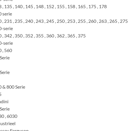
 , 135 , 140 , 145 , 148 , 152 , 155 , 158 , 165 , 175 , 178
 serie
 , 231 , 235 , 240 , 243 , 245 , 250 , 253 , 255 , 260 , 263 , 265 , 275
-serie
 , 342 , 350 , 352 , 355 , 360 , 362 , 365 , 375
-serie
 , 560
Serie
Serie
 & 800 Serie
5
dini
Serie
0 , 6030
ustrieel
ssey Ferguson