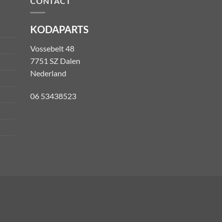
CONTACT
KODAPARTS
Vossebelt 48
7751 SZ Dalen
Nederland
06 53438523