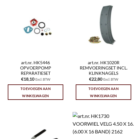
art.nr. HK5446
art.nr. HK1020R
OPVOERPOMP
REMVOERINGSET INCL.
REPARATIESET
KLINKNAGELS
€
18,10
€
22,80
Excl. BTW
Excl. BTW
TOEVOEGEN AAN
TOEVOEGEN AAN
WINKELWAGEN
WINKELWAGEN