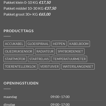
Pakket klein 0-10 KG
€17,50
Pakket middel 10-30 KG
€37,50
Pakket groot 30+ KG
€65,00
PRODUCTTAGS
ACCUKABEL
GLOEISPIRAAL
HEFPEN
KABELBOOM
OLIEDRUKSENSOR
RADIATEUR
SPATBORDENSET
STARTMOTOR
STARTRELAIS
TEMPERATUURMETER
TOERENTELLERKLOK
VERSTUIVER
WATERSLANGENSET
OPENINGSTIJDEN
maandag
09:00–17:00
dinsdag
09:00–17:00