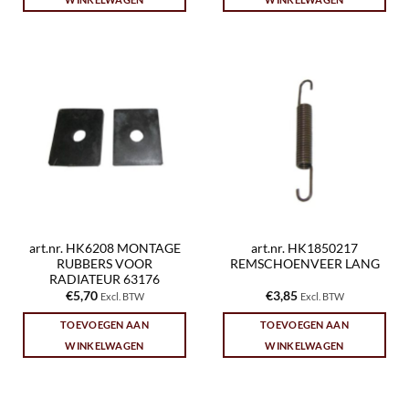
art.nr. HK6208 MONTAGE
art.nr. HK1850217
RUBBERS VOOR
REMSCHOENVEER LANG
RADIATEUR 63176
€
5,70
€
3,85
Excl. BTW
Excl. BTW
TOEVOEGEN AAN
TOEVOEGEN AAN
WINKELWAGEN
WINKELWAGEN