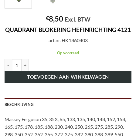
8,50
€
Excl. BTW
QUADRANT BLOKERING HEFINRICHTING 4121
art.nr. HK1860403
Op voorraad
art.nr. HK1860403 QUADRANT BLOKERING HEFINRICHTING 4121 a
TOEVOEGEN AAN WINKELWAGEN
BESCHRIJVING
Massey Ferguson 35, 35X, 65, 133, 135, 140, 148, 152, 158,
165, 175, 178, 185, 188, 230, 240, 250, 265, 275, 285, 290,
298, 350, 352, 362, 365, 372, 375, 382, 390, 398, 399, 550,