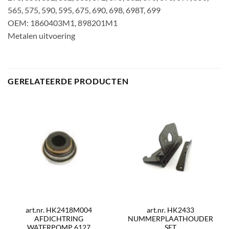
565, 575, 590, 595, 675, 690, 698, 698T, 699
OEM: 1860403M1, 898201M1
Metalen uitvoering
GERELATEERDE PRODUCTEN
art.nr. HK2418M004
art.nr. HK2433
AFDICHTRING
NUMMERPLAATHOUDER
WATERPOMP 6127
SET