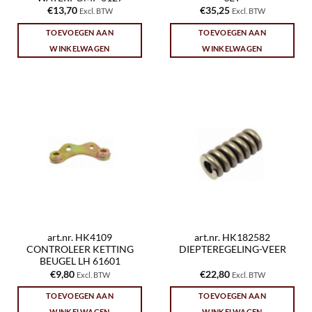
€
13,70
€
35,25
Excl. BTW
Excl. BTW
TOEVOEGEN AAN
TOEVOEGEN AAN
WINKELWAGEN
WINKELWAGEN
art.nr. HK4109
art.nr. HK182582
CONTROLEER KETTING
DIEPTEREGELING-VEER
BEUGEL LH 61601
€
9,80
€
22,80
Excl. BTW
Excl. BTW
TOEVOEGEN AAN
TOEVOEGEN AAN
WINKELWAGEN
WINKELWAGEN