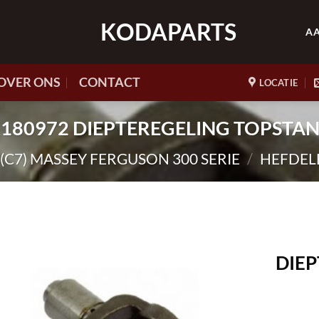
KODAPARTS
A
OVER ONS
CONTACT
LOCATIE
 HK180972 DIEPTEREGELING TOPSTAN
(C7) MASSEY FERGUSON 300 SERIE
/
HEFDEL
DIE