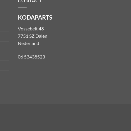
CONTACT
KODAPARTS
Vossebelt 48
7751 SZ Dalen
Nederland
06 53438523