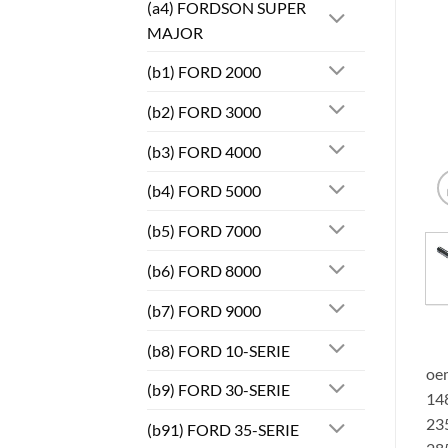
(a4) FORDSON SUPER
MAJOR
(b1) FORD 2000
(b2) FORD 3000
(b3) FORD 4000
(b4) FORD 5000
(b5) FORD 7000
(b6) FORD 8000
(b7) FORD 9000
(b8) FORD 10-SERIE
oem
(b9) FORD 30-SERIE
148
235
(b91) FORD 35-SERIE