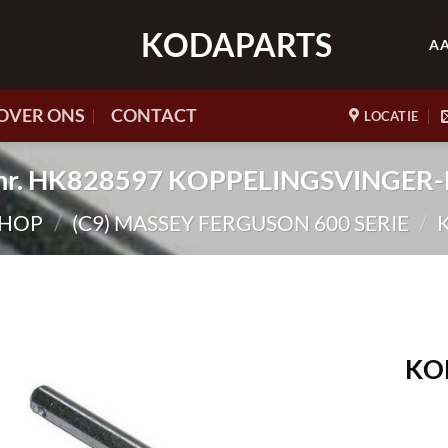
KODAPARTS
A
OVER ONS
CONTACT
LOCATIE
.nr. HK828597 KOPPELINGSVINGER
SHOP
/
(C9) MASSEY FERGUSON 600 SERIE
/
KO