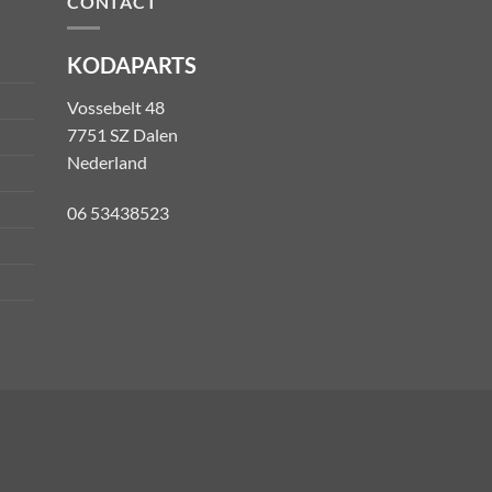
CONTACT
KODAPARTS
Vossebelt 48
7751 SZ Dalen
Nederland
06 53438523