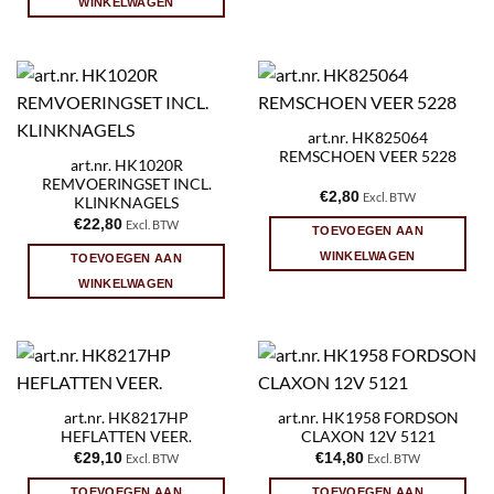
WINKELWAGEN
art.nr. HK825064
REMSCHOEN VEER 5228
art.nr. HK1020R
REMVOERINGSET INCL.
€
2,80
Excl. BTW
KLINKNAGELS
€
22,80
Excl. BTW
TOEVOEGEN AAN
WINKELWAGEN
TOEVOEGEN AAN
WINKELWAGEN
art.nr. HK8217HP
art.nr. HK1958 FORDSON
HEFLATTEN VEER.
CLAXON 12V 5121
€
29,10
€
14,80
Excl. BTW
Excl. BTW
TOEVOEGEN AAN
TOEVOEGEN AAN