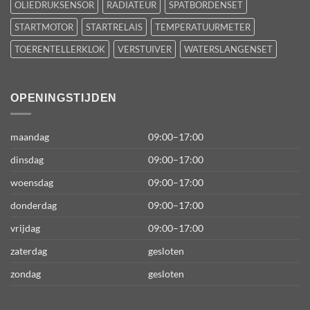
OLIEDRUKSENSOR
RADIATEUR
SPATBORDENSET
STARTMOTOR
STARTRELAIS
TEMPERATUURMETER
TOERENTELLERKLOK
VERSTUIVER
WATERSLANGENSET
OPENINGSTIJDEN
maandag
09:00–17:00
dinsdag
09:00–17:00
woensdag
09:00–17:00
donderdag
09:00–17:00
vrijdag
09:00–17:00
zaterdag
gesloten
zondag
gesloten