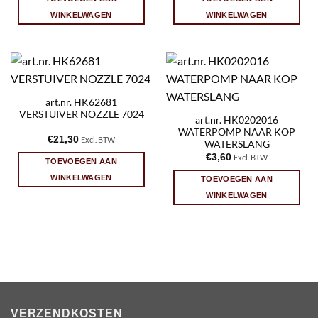
WINKELWAGEN
WINKELWAGEN
art.nr. HK62681
VERSTUIVER NOZZLE 7024
art.nr. HK0202016
WATERPOMP NAAR KOP
€
21,30
Excl. BTW
WATERSLANG
€
3,60
Excl. BTW
TOEVOEGEN AAN
WINKELWAGEN
TOEVOEGEN AAN
WINKELWAGEN
VERZENDKOSTEN