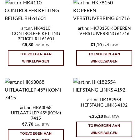
art.nr. HK4110
art.nr. HK78150 KOPEREN
CONTROLEER KETTING
VERSTUIVERRING 61716
BEUGEL RH 61601
€
9,80
€
1,10
Excl. BTW
Excl. BTW
TOEVOEGEN AAN
TOEVOEGEN AAN
WINKELWAGEN
WINKELWAGEN
art.nr. HK182554
HEFSTANG LINKS 4192
art.nr. HK63068
UITLAATKLEP 45° (KOM)
€
35,10
Excl. BTW
7415
€
7,70
Excl. BTW
TOEVOEGEN AAN
WINKELWAGEN
TOEVOEGEN AAN