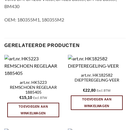
BM430
OEM: 180355M1, 180355M2
GERELATEERDE PRODUCTEN
art.nr. HK182582
DIEPTEREGELING-VEER
art.nr. HK5223
REMSCHOEN REGELAAR
€
22,80
Excl. BTW
1885405
€
15,10
Excl. BTW
TOEVOEGEN AAN
WINKELWAGEN
TOEVOEGEN AAN
WINKELWAGEN