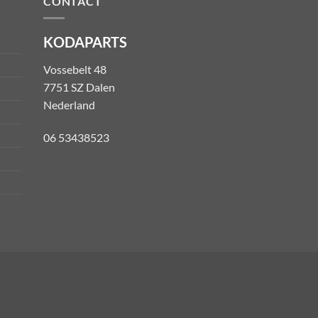
CONTACT
KODAPARTS
Vossebelt 48
7751 SZ Dalen
Nederland
06 53438523