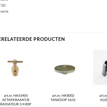
F20
serie
ERELATEERDE PRODUCTEN
art.nr. HK63405
art.nr. HK8002
art.
AFTAPKRAANTJE
TANKDOP 5632
KLE
RADIATEUR 1/4 BSP