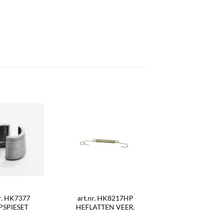
nr. HK7377
art.nr. HK8217HP
PSPIESET
HEFLATTEN VEER.