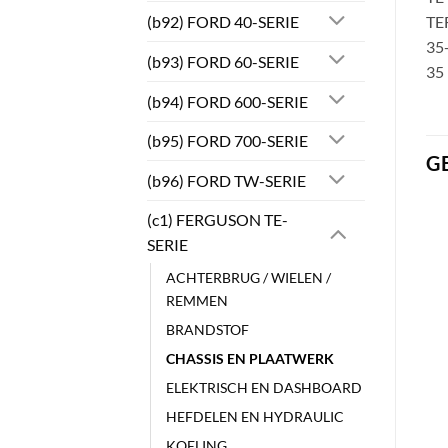
(b92) FORD 40-SERIE
TE
35-
(b93) FORD 60-SERIE
35
(b94) FORD 600-SERIE
(b95) FORD 700-SERIE
G
(b96) FORD TW-SERIE
(c1) FERGUSON TE-
SERIE
ACHTERBRUG / WIELEN /
REMMEN
BRANDSTOF
CHASSIS EN PLAATWERK
ELEKTRISCH EN DASHBOARD
HEFDELEN EN HYDRAULIC
KOELING