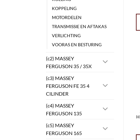
KOPPELING
MOTORDELEN
TRANSMISSIE EN AFTAKAS
VERLICHTING
VOORAS EN BESTURING
(c2) MASSEY
FERGUSON 35 / 35X
(c3) MASSEY
FERGUSON FE 35 4
CILINDER
(c4) MASSEY
FERGUSON 135
H
(c5) MASSEY
FERGUSON 165