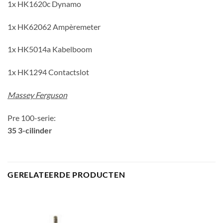
1x HK1620c Dynamo
1x HK62062 Ampèremeter
1x HK5014a Kabelboom
1x HK1294 Contactslot
Massey Ferguson
Pre 100-serie:
35 3-cilinder
GERELATEERDE PRODUCTEN