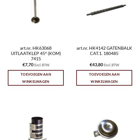
art.nr. HK63068
art.nr. HK4142 GATENBALK
UITLAATKLEP 45° (KOM)
CAT.1. 180485
7415
€
7,70
€
43,80
Excl. BTW
Excl. BTW
TOEVOEGEN AAN
TOEVOEGEN AAN
WINKELWAGEN
WINKELWAGEN