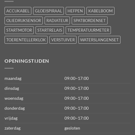
ACCUKABEL
GLOEISPIRAAL
HEFPEN
KABELBOOM
OLIEDRUKSENSOR
RADIATEUR
SPATBORDENSET
STARTMOTOR
STARTRELAIS
TEMPERATUURMETER
TOERENTELLERKLOK
VERSTUIVER
WATERSLANGENSET
OPENINGSTIJDEN
maandag
09:00–17:00
dinsdag
09:00–17:00
woensdag
09:00–17:00
donderdag
09:00–17:00
vrijdag
09:00–17:00
zaterdag
gesloten