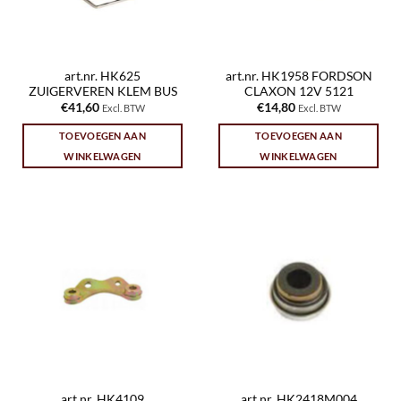
art.nr. HK625
art.nr. HK1958 FORDSON
ZUIGERVEREN KLEM BUS
CLAXON 12V 5121
€
41,60
€
14,80
Excl. BTW
Excl. BTW
TOEVOEGEN AAN
TOEVOEGEN AAN
WINKELWAGEN
WINKELWAGEN
art.nr. HK4109
art.nr. HK2418M004