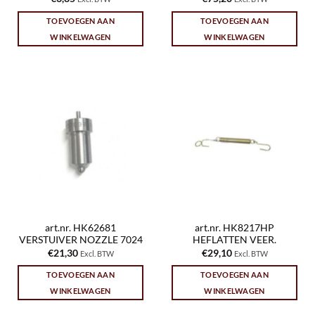
TOEVOEGEN AAN
TOEVOEGEN AAN
WINKELWAGEN
WINKELWAGEN
art.nr. HK62681
art.nr. HK8217HP
VERSTUIVER NOZZLE 7024
HEFLATTEN VEER.
€
21,30
€
29,10
Excl. BTW
Excl. BTW
TOEVOEGEN AAN
TOEVOEGEN AAN
WINKELWAGEN
WINKELWAGEN