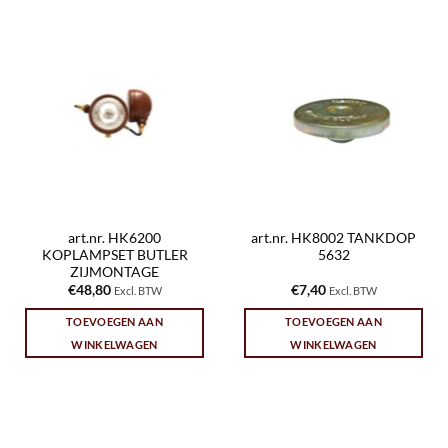
art.nr. HK6200
art.nr. HK8002 TANKDOP
KOPLAMPSET BUTLER
5632
ZIJMONTAGE
€
48,80
€
7,40
Excl. BTW
Excl. BTW
TOEVOEGEN AAN
TOEVOEGEN AAN
WINKELWAGEN
WINKELWAGEN