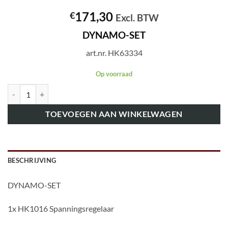
171,30
€
Excl. BTW
DYNAMO-SET
art.nr. HK63334
Op voorraad
art.nr. HK63334 DYNAMO-SET aantal
TOEVOEGEN AAN WINKELWAGEN
BESCHRIJVING
DYNAMO-SET
1x HK1016 Spanningsregelaar