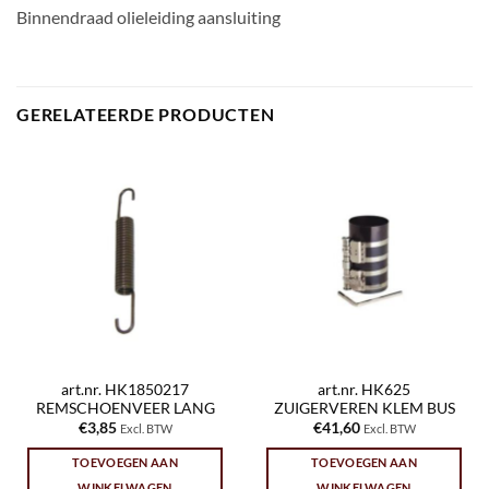
Binnendraad olieleiding aansluiting
GERELATEERDE PRODUCTEN
art.nr. HK1850217
art.nr. HK625
REMSCHOENVEER LANG
ZUIGERVEREN KLEM BUS
€
3,85
€
41,60
Excl. BTW
Excl. BTW
TOEVOEGEN AAN
TOEVOEGEN AAN
WINKELWAGEN
WINKELWAGEN