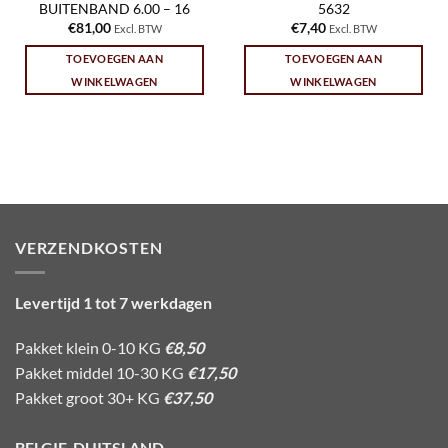
BUITENBAND 6.00 – 16
5632
€
81,00
€
7,40
Excl. BTW
Excl. BTW
TOEVOEGEN AAN
TOEVOEGEN AAN
WINKELWAGEN
WINKELWAGEN
VERZENDKOSTEN
Levertijd 1 tot 7 werkdagen
Pakket klein 0-10 KG
€8,50
Pakket middel 10-30 KG
€17,50
Pakket groot 30+ KG
€37,50
BELGIE-DUITSLAND