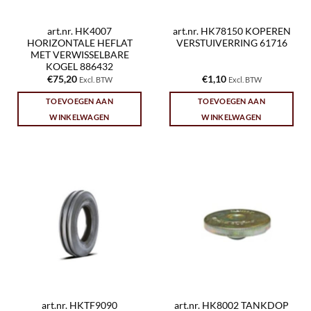
art.nr. HK4007
art.nr. HK78150 KOPEREN
HORIZONTALE HEFLAT
VERSTUIVERRING 61716
MET VERWISSELBARE
KOGEL 886432
€
75,20
€
1,10
Excl. BTW
Excl. BTW
TOEVOEGEN AAN
TOEVOEGEN AAN
WINKELWAGEN
WINKELWAGEN
art.nr. HKTF9090
art.nr. HK8002 TANKDOP