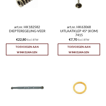
art.nr. HK182582
art.nr. HK63068
DIEPTEREGELING-VEER
UITLAATKLEP 45° (KOM)
7415
€
22,80
€
7,70
Excl. BTW
Excl. BTW
TOEVOEGEN AAN
TOEVOEGEN AAN
WINKELWAGEN
WINKELWAGEN