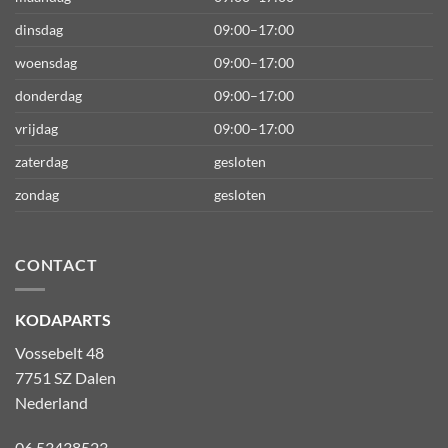
dinsdag
09:00–17:00
woensdag
09:00–17:00
donderdag
09:00–17:00
vrijdag
09:00–17:00
zaterdag
gesloten
zondag
gesloten
CONTACT
KODAPARTS
Vossebelt 48
7751 SZ Dalen
Nederland
06 53438523