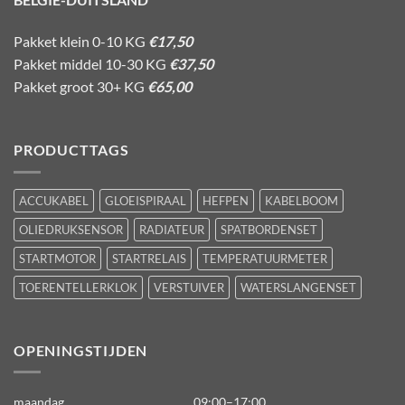
Pakket klein 0-10 KG
€17,50
Pakket middel 10-30 KG
€37,50
Pakket groot 30+ KG
€65,00
PRODUCTTAGS
ACCUKABEL
GLOEISPIRAAL
HEFPEN
KABELBOOM
OLIEDRUKSENSOR
RADIATEUR
SPATBORDENSET
STARTMOTOR
STARTRELAIS
TEMPERATUURMETER
TOERENTELLERKLOK
VERSTUIVER
WATERSLANGENSET
OPENINGSTIJDEN
maandag
09:00–17:00