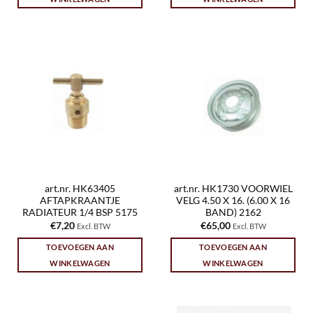
art.nr. HK63405
art.nr. HK1730 VOORWIEL
AFTAPKRAANTJE
VELG 4.50 X 16. (6.00 X 16
RADIATEUR 1/4 BSP 5175
BAND) 2162
€
7,20
€
65,00
Excl. BTW
Excl. BTW
TOEVOEGEN AAN
TOEVOEGEN AAN
WINKELWAGEN
WINKELWAGEN