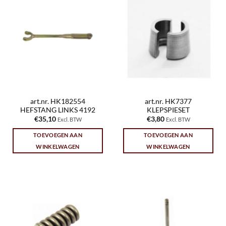
art.nr. HK182554
art.nr. HK7377
HEFSTANG LINKS 4192
KLEPSPIESET
€
35,10
€
3,80
Excl. BTW
Excl. BTW
TOEVOEGEN AAN
TOEVOEGEN AAN
WINKELWAGEN
WINKELWAGEN