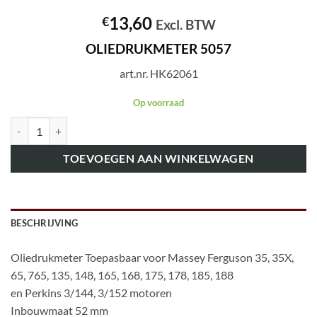
13,60
€
Excl. BTW
OLIEDRUKMETER 5057
art.nr. HK62061
Op voorraad
art.nr. HK62061 OLIEDRUKMETER 5057 aantal
TOEVOEGEN AAN WINKELWAGEN
BESCHRIJVING
Oliedrukmeter Toepasbaar voor Massey Ferguson 35, 35X,
65, 765, 135, 148, 165, 168, 175, 178, 185, 188
en Perkins 3/144, 3/152 motoren
Inbouwmaat 52 mm