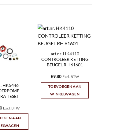
art.nr. HK4110
CONTROLEER KETTING
BEUGEL RH 61601
€
9,80
Excl. BTW
nr. HK5446
TOEVOEGEN AAN
OERPOMP
WINKELWAGEN
RATIESET
10
Excl. BTW
OEGEN AAN
KELWAGEN