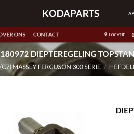
KODAPARTS
A
OVER ONS
CONTACT
LOCATIE
 HK180972 DIEPTEREGELING TOPSTAN
(C7) MASSEY FERGUSON 300 SERIE
/
HEFDEL
DIE