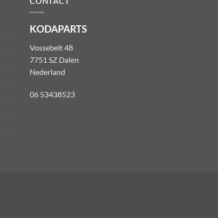
CONTACT
KODAPARTS
Vossebelt 48
7751 SZ Dalen
Nederland
06 53438523