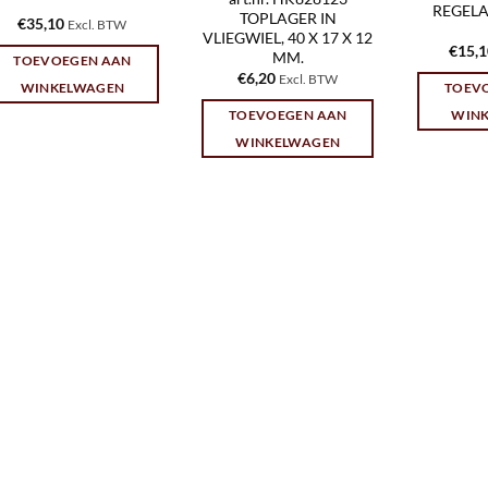
REGELA
TOPLAGER IN
€
35,10
Excl. BTW
VLIEGWIEL, 40 X 17 X 12
€
15,
MM.
TOEVOEGEN AAN
€
6,20
Excl. BTW
WINKELWAGEN
TOEV
TOEVOEGEN AAN
WIN
WINKELWAGEN