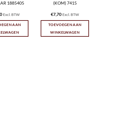
AR 1885405
(KOM) 7415
10
€
7,70
Excl. BTW
Excl. BTW
OEGEN AAN
TOEVOEGEN AAN
KELWAGEN
WINKELWAGEN