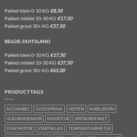
Pakket klein 0-10 KG
€8,50
Pakket middel 10-30 KG
€17,50
Pakket groot 30+ KG
€37,50
BELGIE-DUITSLAND
Pakket klein 0-10 KG
€17,50
Pakket middel 10-30 KG
€37,50
Pakket groot 30+ KG
€65,00
PRODUCTTAGS
ACCUKABEL
GLOEISPIRAAL
HEFPEN
KABELBOOM
OLIEDRUKSENSOR
RADIATEUR
SPATBORDENSET
STARTMOTOR
STARTRELAIS
TEMPERATUURMETER