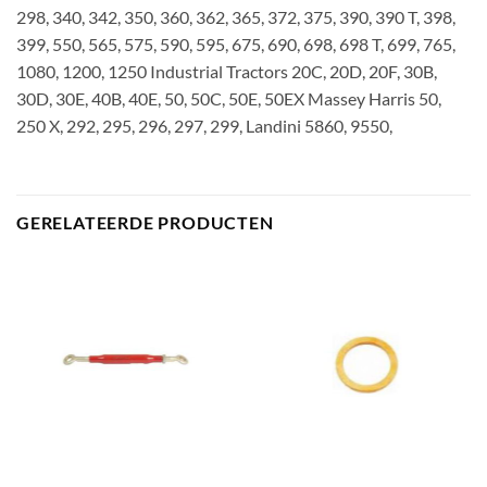
298, 340, 342, 350, 360, 362, 365, 372, 375, 390, 390 T, 398,
399, 550, 565, 575, 590, 595, 675, 690, 698, 698 T, 699, 765,
1080, 1200, 1250 Industrial Tractors 20C, 20D, 20F, 30B,
30D, 30E, 40B, 40E, 50, 50C, 50E, 50EX Massey Harris 50,
250 X, 292, 295, 296, 297, 299, Landini 5860, 9550,
GERELATEERDE PRODUCTEN