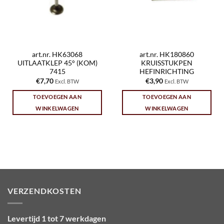
art.nr. HK63068
art.nr. HK180860
UITLAATKLEP 45° (KOM)
KRUISSTUKPEN
7415
HEFINRICHTING
€
7,70
€
3,90
Excl. BTW
Excl. BTW
TOEVOEGEN AAN
TOEVOEGEN AAN
WINKELWAGEN
WINKELWAGEN
VERZENDKOSTEN
Levertijd 1 tot 7 werkdagen