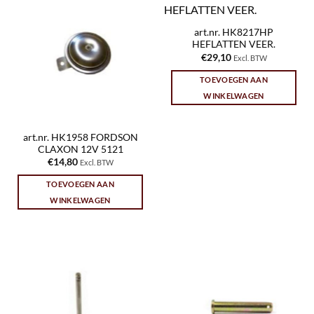
art.nr. HK8217HP
HEFLATTEN VEER.
€
29,10
Excl. BTW
TOEVOEGEN AAN
WINKELWAGEN
art.nr. HK1958 FORDSON
CLAXON 12V 5121
€
14,80
Excl. BTW
TOEVOEGEN AAN
WINKELWAGEN