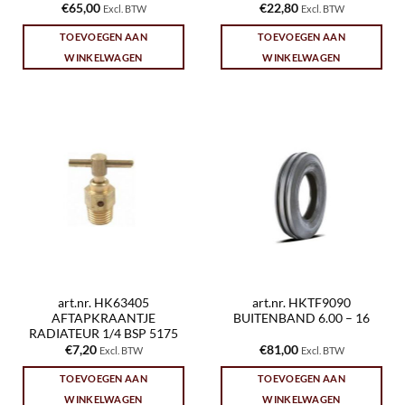
€
65,00
€
22,80
Excl. BTW
Excl. BTW
TOEVOEGEN AAN
TOEVOEGEN AAN
WINKELWAGEN
WINKELWAGEN
art.nr. HK63405
art.nr. HKTF9090
AFTAPKRAANTJE
BUITENBAND 6.00 – 16
RADIATEUR 1/4 BSP 5175
€
7,20
€
81,00
Excl. BTW
Excl. BTW
TOEVOEGEN AAN
TOEVOEGEN AAN
WINKELWAGEN
WINKELWAGEN