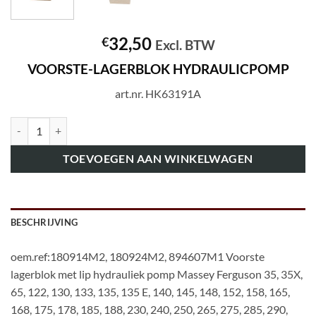
32,50
€
Excl. BTW
VOORSTE-LAGERBLOK HYDRAULICPOMP
art.nr. HK63191A
art.nr. HK63191A VOORSTE-LAGERBLOK HYDRAULICPOMP aantal
TOEVOEGEN AAN WINKELWAGEN
BESCHRIJVING
oem.ref:180914M2, 180924M2, 894607M1 Voorste
lagerblok met lip hydrauliek pomp Massey Ferguson 35, 35X,
65, 122, 130, 133, 135, 135 E, 140, 145, 148, 152, 158, 165,
168, 175, 178, 185, 188, 230, 240, 250, 265, 275, 285, 290,