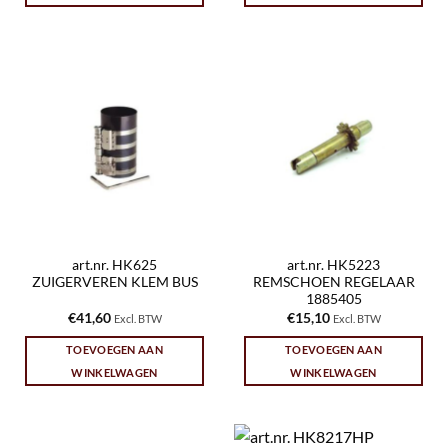
art.nr. HK625
art.nr. HK5223
ZUIGERVEREN KLEM BUS
REMSCHOEN REGELAAR
1885405
€
41,60
€
15,10
Excl. BTW
Excl. BTW
TOEVOEGEN AAN
TOEVOEGEN AAN
WINKELWAGEN
WINKELWAGEN