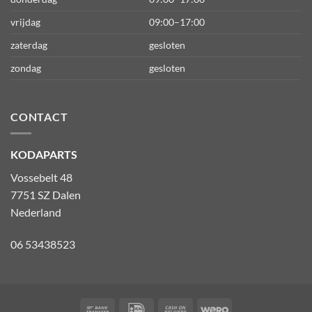
vrijdag
09:00–17:00
zaterdag
gesloten
zondag
gesloten
CONTACT
KODAPARTS
Vossebelt 48
7751 SZ Dalen
Nederland
06 53438523
Bank
IDeal
Cash
Wero