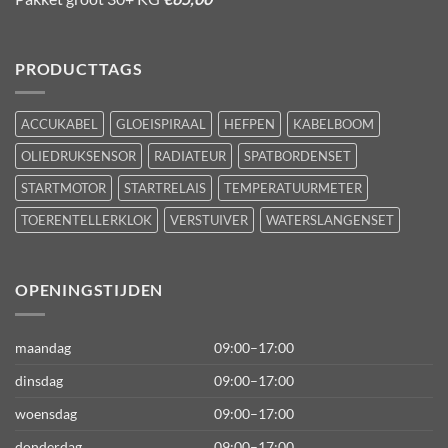
PRODUCTTAGS
ACCUKABEL
GLOEISPIRAAL
HEFPEN
KABELBOOM
OLIEDRUKSENSOR
RADIATEUR
SPATBORDENSET
STARTMOTOR
STARTRELAIS
TEMPERATUURMETER
TOERENTELLERKLOK
VERSTUIVER
WATERSLANGENSET
OPENINGSTIJDEN
maandag
09:00–17:00
dinsdag
09:00–17:00
woensdag
09:00–17:00
donderdag
09:00–17:00