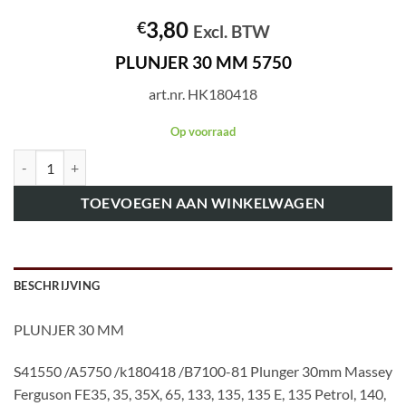
3,80
€
Excl. BTW
PLUNJER 30 MM 5750
art.nr. HK180418
Op voorraad
art.nr. HK180418 PLUNJER 30 MM 5750 aantal
TOEVOEGEN AAN WINKELWAGEN
BESCHRIJVING
PLUNJER 30 MM
S41550 /A5750 /k180418 /B7100-81 Plunger 30mm Massey
Ferguson FE35, 35, 35X, 65, 133, 135, 135 E, 135 Petrol, 140,