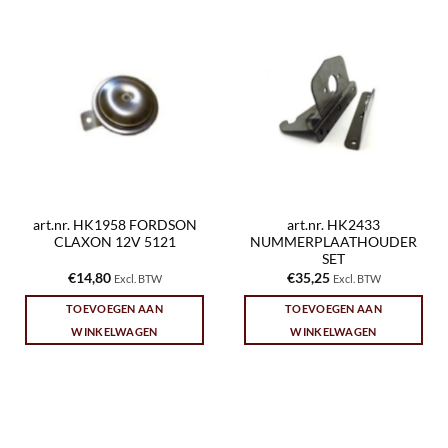
art.nr. HK1958 FORDSON
art.nr. HK2433
CLAXON 12V 5121
NUMMERPLAATHOUDER
SET
€
14,80
€
35,25
Excl. BTW
Excl. BTW
TOEVOEGEN AAN
TOEVOEGEN AAN
WINKELWAGEN
WINKELWAGEN