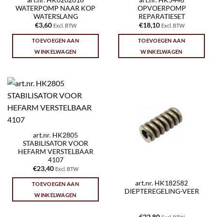
WATERPOMP NAAR KOP
OPVOERPOMP
WATERSLANG
REPARATIESET
€
3,60
€
18,10
Excl. BTW
Excl. BTW
TOEVOEGEN AAN
TOEVOEGEN AAN
WINKELWAGEN
WINKELWAGEN
art.nr. HK2805
STABILISATOR VOOR
HEFARM VERSTELBAAR
4107
€
23,40
Excl. BTW
art.nr. HK182582
TOEVOEGEN AAN
DIEPTEREGELING-VEER
WINKELWAGEN
€
22,80