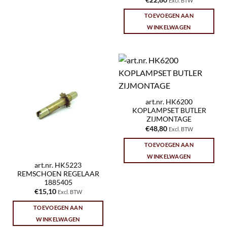
Excl. BTW
TOEVOEGEN AAN
WINKELWAGEN
art.nr. HK6200
KOPLAMPSET BUTLER
ZIJMONTAGE
€
48,80
Excl. BTW
TOEVOEGEN AAN
WINKELWAGEN
art.nr. HK5223
REMSCHOEN REGELAAR
1885405
€
15,10
Excl. BTW
TOEVOEGEN AAN
WINKELWAGEN