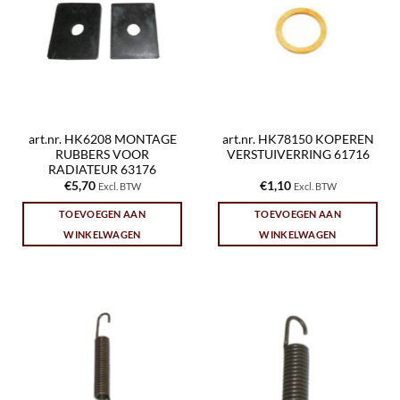
art.nr. HK6208 MONTAGE
art.nr. HK78150 KOPEREN
RUBBERS VOOR
VERSTUIVERRING 61716
RADIATEUR 63176
€
5,70
€
1,10
Excl. BTW
Excl. BTW
TOEVOEGEN AAN
TOEVOEGEN AAN
WINKELWAGEN
WINKELWAGEN