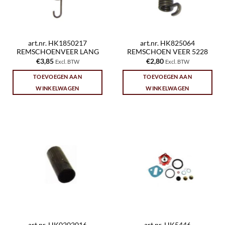
art.nr. HK1850217
art.nr. HK825064
REMSCHOENVEER LANG
REMSCHOEN VEER 5228
€
3,85
€
2,80
Excl. BTW
Excl. BTW
TOEVOEGEN AAN
TOEVOEGEN AAN
WINKELWAGEN
WINKELWAGEN
art.nr. HK0202016
art.nr. HK5446