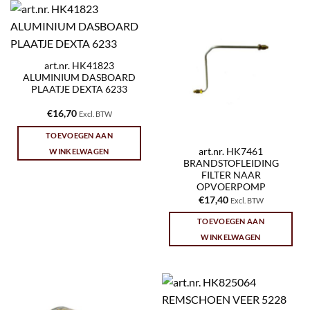
art.nr. HK41823
ALUMINIUM DASBOARD
PLAATJE DEXTA 6233
€
16,70
Excl. BTW
TOEVOEGEN AAN
art.nr. HK7461
WINKELWAGEN
BRANDSTOFLEIDING
FILTER NAAR
OPVOERPOMP
€
17,40
Excl. BTW
TOEVOEGEN AAN
WINKELWAGEN