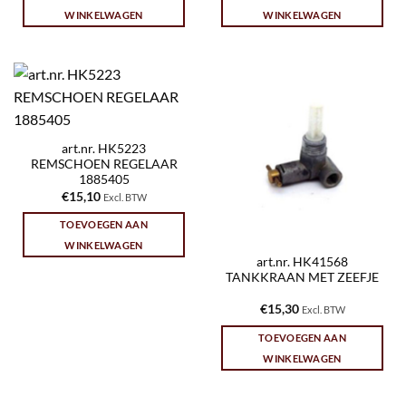
WINKELWAGEN
WINKELWAGEN
art.nr. HK5223
REMSCHOEN REGELAAR
1885405
€
15,10
Excl. BTW
TOEVOEGEN AAN
WINKELWAGEN
art.nr. HK41568
TANKKRAAN MET ZEEFJE
€
15,30
Excl. BTW
TOEVOEGEN AAN
WINKELWAGEN