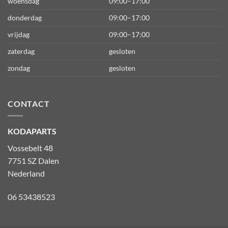
woensdag
09:00–17:00
donderdag
09:00–17:00
vrijdag
09:00–17:00
zaterdag
gesloten
zondag
gesloten
CONTACT
KODAPARTS
Vossebelt 48
7751 SZ Dalen
Nederland
06 53438523