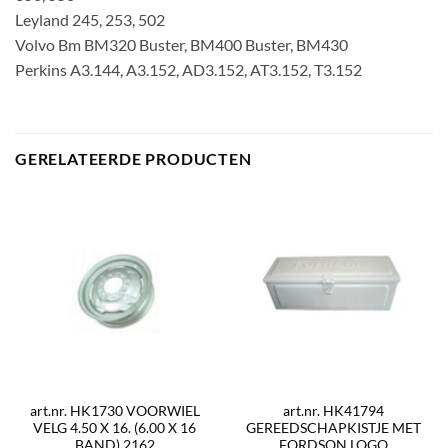
Leyland 245, 253, 502
Volvo Bm BM320 Buster, BM400 Buster, BM430
Perkins A3.144, A3.152, AD3.152, AT3.152, T3.152
GERELATEERDE PRODUCTEN
art.nr. HK1730 VOORWIEL
art.nr. HK41794
VELG 4.50 X 16. (6.00 X 16
GEREEDSCHAPKISTJE MET
BAND) 2162
FORDSON LOGO