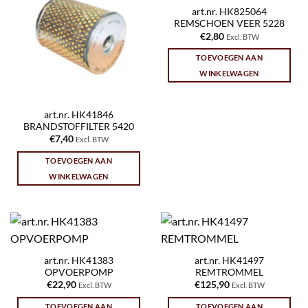
art.nr. HK825064
REMSCHOEN VEER 5228
€
2,80
Excl. BTW
TOEVOEGEN AAN
WINKELWAGEN
art.nr. HK41846
BRANDSTOFFILTER 5420
€
7,40
Excl. BTW
TOEVOEGEN AAN
WINKELWAGEN
art.nr. HK41383
art.nr. HK41497
OPVOERPOMP
REMTROMMEL
€
22,90
€
125,90
Excl. BTW
Excl. BTW
TOEVOEGEN AAN
TOEVOEGEN AAN