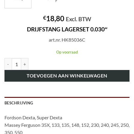
18,80
€
Excl. BTW
DRIJFSTANG LAGERSET 0.030″
art.nr. HK85036C
Op voorraad
art.nr. HK85036C DRIJFSTANG LAGERSET 0.030" aantal
TOEVOEGEN AAN WINKELWAGEN
BESCHRIJVING
Fordson Dexta, Super Dexta
Massey Ferguson 35X, 133, 135, 148, 152, 230, 240, 245, 250,
350, 550