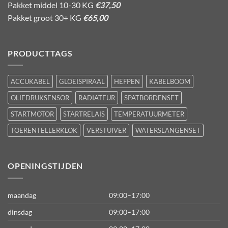
Pakket middel 10-30 KG
€37,50
Pakket groot 30+ KG
€65,00
PRODUCTTAGS
ACCUKABEL
GLOEISPIRAAL
HEFPEN
KABELBOOM
OLIEDRUKSENSOR
RADIATEUR
SPATBORDENSET
STARTMOTOR
STARTRELAIS
TEMPERATUURMETER
TOERENTELLERKLOK
VERSTUIVER
WATERSLANGENSET
OPENINGSTIJDEN
maandag
09:00–17:00
dinsdag
09:00–17:00