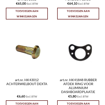
€
65,00
€
64,10
Excl. BTW
Excl. BTW
TOEVOEGEN AAN
TOEVOEGEN AAN
WINKELWAGEN
WINKELWAGEN
art.nr. HK43012
art.nr. HK41848 RUBBER
ACHTERWIELBOUT DEXTA
AFDEK RING VOOR
ALUMINIUM
DASHBOARDPLAATJE
€
6,60
€
5,80
Excl. BTW
Excl. BTW
TOEVOEGEN AAN
TOEVOEGEN AAN