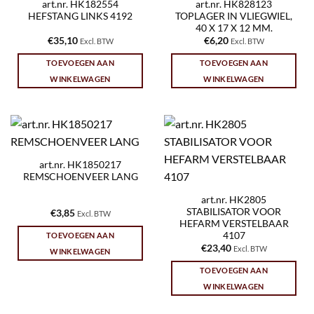
art.nr. HK182554
art.nr. HK828123
HEFSTANG LINKS 4192
TOPLAGER IN VLIEGWIEL,
40 X 17 X 12 MM.
€
35,10
€
6,20
Excl. BTW
Excl. BTW
TOEVOEGEN AAN
TOEVOEGEN AAN
WINKELWAGEN
WINKELWAGEN
art.nr. HK1850217
REMSCHOENVEER LANG
art.nr. HK2805
STABILISATOR VOOR
€
3,85
Excl. BTW
HEFARM VERSTELBAAR
4107
TOEVOEGEN AAN
€
23,40
Excl. BTW
WINKELWAGEN
TOEVOEGEN AAN
WINKELWAGEN