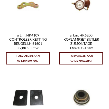
art.nr. HK4109
art.nr. HK6200
CONTROLEER KETTING
KOPLAMPSET BUTLER
BEUGEL LH 61601
ZIJMONTAGE
€
9,80
€
48,80
Excl. BTW
Excl. BTW
TOEVOEGEN AAN
TOEVOEGEN AAN
WINKELWAGEN
WINKELWAGEN