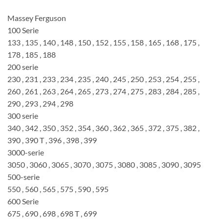
Massey Ferguson
100 Serie
133 , 135 , 140 , 148 , 150 , 152 , 155 , 158 , 165 , 168 , 175 ,
178 , 185 , 188
200 serie
230 , 231 , 233 , 234 , 235 , 240 , 245 , 250 , 253 , 254 , 255 ,
260 , 261 , 263 , 264 , 265 , 273 , 274 , 275 , 283 , 284 , 285 ,
290 , 293 , 294 , 298
300 serie
340 , 342 , 350 , 352 , 354 , 360 , 362 , 365 , 372 , 375 , 382 , ​​
390 , 390 T , 396 , 398 , 399
3000-serie
3050 , 3060 , 3065 , 3070 , 3075 , 3080 , 3085 , 3090 , 3095
500-serie
550 , 560 , 565 , 575 , 590 , 595
600 Serie
675 , 690 , 698 , 698 T , 699