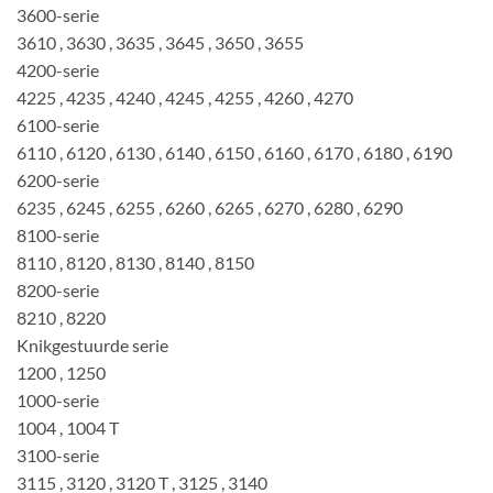
3600-serie
3610 , 3630 , 3635 , 3645 , 3650 , 3655
4200-serie
4225 , 4235 , 4240 , 4245 , 4255 , 4260 , 4270
6100-serie
6110 , 6120 , 6130 , 6140 , 6150 , 6160 , 6170 , 6180 , 6190
6200-serie
6235 , 6245 , 6255 , 6260 , 6265 , 6270 , 6280 , 6290
8100-serie
8110 , 8120 , 8130 , 8140 , 8150
8200-serie
8210 , 8220
Knikgestuurde serie
1200 , 1250
1000-serie
1004 , 1004 T
3100-serie
3115 , 3120 , 3120 T , 3125 , 3140