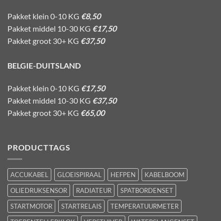
Pakket klein 0-10 KG
€8,50
Pakket middel 10-30 KG
€17,50
Pakket groot 30+ KG
€37,50
BELGIE-DUITSLAND
Pakket klein 0-10 KG
€17,50
Pakket middel 10-30 KG
€37,50
Pakket groot 30+ KG
€65,00
PRODUCTTAGS
ACCUKABEL
GLOEISPIRAAL
HEFPEN
KABELBOOM
OLIEDRUKSENSOR
RADIATEUR
SPATBORDENSET
STARTMOTOR
STARTRELAIS
TEMPERATUURMETER