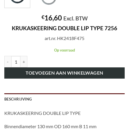
16,60
€
Excl. BTW
KRUKASKEERING DOUBLE LIP TYPE 7256
art.nr. HK2418F475
Op voorraad
art.nr. HK2418F475 KRUKASKEERING DOUBLE LIP TYPE 7256 aanta
TOEVOEGEN AAN WINKELWAGEN
BESCHRIJVING
KRUKASKEERING DOUBLE LIP TYPE
Binnendiameter 130 mm OD 160 mm B 11 mm