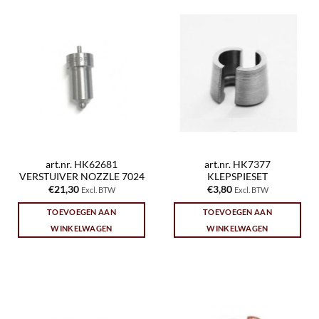
art.nr. HK62681
art.nr. HK7377
VERSTUIVER NOZZLE 7024
KLEPSPIESET
€
21,30
€
3,80
Excl. BTW
Excl. BTW
TOEVOEGEN AAN
TOEVOEGEN AAN
WINKELWAGEN
WINKELWAGEN