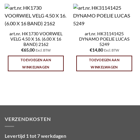
art.nr. HK1730 VOORWIEL
art.nr. HK31141425
VELG 4.50 X 16. (6.00 X 16
DYNAMO POELIE LUCAS
BAND) 2162
5249
€
65,00
€
14,80
Excl. BTW
Excl. BTW
TOEVOEGEN AAN
TOEVOEGEN AAN
WINKELWAGEN
WINKELWAGEN
VERZENDKOSTEN
Levertijd 1 tot 7 werkdagen