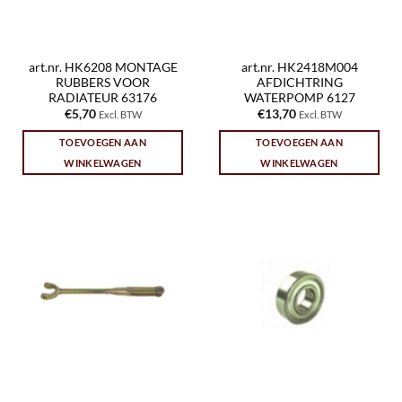
art.nr. HK6208 MONTAGE
art.nr. HK2418M004
RUBBERS VOOR
AFDICHTRING
RADIATEUR 63176
WATERPOMP 6127
€
5,70
€
13,70
Excl. BTW
Excl. BTW
TOEVOEGEN AAN
TOEVOEGEN AAN
WINKELWAGEN
WINKELWAGEN