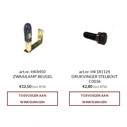
art.nr. HK8450
art.nr. HK181124
ZWAAILAMP BEUGEL
DRUKVINGER STELBOUT
C0036
€
12,50
€
2,80
Excl. BTW
Excl. BTW
TOEVOEGEN AAN
TOEVOEGEN AAN
WINKELWAGEN
WINKELWAGEN