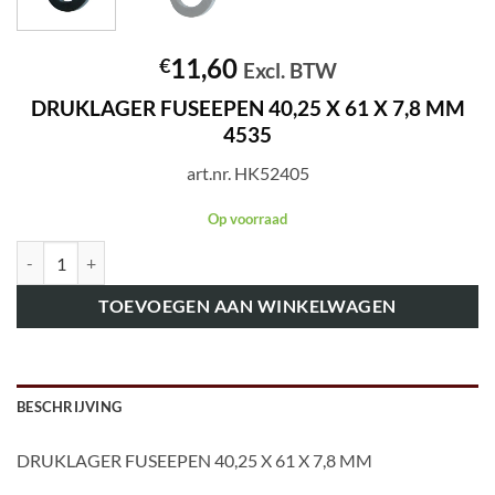
11,60
€
Excl. BTW
DRUKLAGER FUSEEPEN 40,25 X 61 X 7,8 MM
4535
art.nr. HK52405
Op voorraad
art.nr. HK52405 DRUKLAGER FUSEEPEN 40,25 X 61 X 7,8 MM 4535 
TOEVOEGEN AAN WINKELWAGEN
BESCHRIJVING
DRUKLAGER FUSEEPEN 40,25 X 61 X 7,8 MM