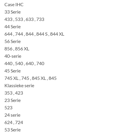
Case IHC
33 Serie
433 , 533 , 633 , 733
44 Serie
644 , 744 , 844 , 844 S , 844 XL
56 Serie
856 , 856 XL
40-serie
440 , 540 , 640 , 740
45 Serie
745 XL , 745 , 845 XL , 845
Klassieke serie
353 , 423
23 Serie
523
24 serie
624 , 724
53 Serie