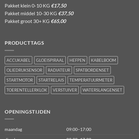
Pakket klein 0-10 KG
€17,50
Pakket middel 10-30 KG
€37,50
Pakket groot 30+ KG
€65,00
PRODUCTTAGS
ACCUKABEL
GLOEISPIRAAL
HEFPEN
KABELBOOM
OLIEDRUKSENSOR
RADIATEUR
SPATBORDENSET
STARTMOTOR
STARTRELAIS
TEMPERATUURMETER
TOERENTELLERKLOK
VERSTUIVER
WATERSLANGENSET
OPENINGSTIJDEN
maandag
09:00–17:00