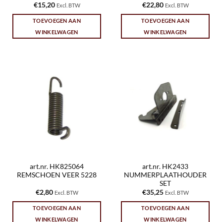
€
15,20
€
22,80
Excl. BTW
Excl. BTW
TOEVOEGEN AAN
TOEVOEGEN AAN
WINKELWAGEN
WINKELWAGEN
art.nr. HK825064
art.nr. HK2433
REMSCHOEN VEER 5228
NUMMERPLAATHOUDER
SET
€
2,80
€
35,25
Excl. BTW
Excl. BTW
TOEVOEGEN AAN
TOEVOEGEN AAN
WINKELWAGEN
WINKELWAGEN