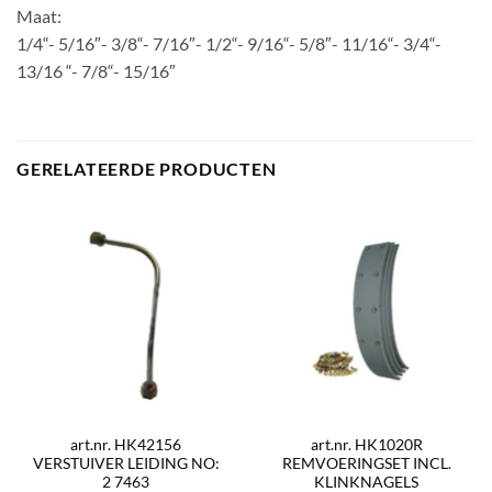
Maat:
1/4“- 5/16″- 3/8“- 7/16″- 1/2“- 9/16“- 5/8″- 11/16“- 3/4“-
13/16 “- 7/8“- 15/16″
GERELATEERDE PRODUCTEN
art.nr. HK42156
art.nr. HK1020R
VERSTUIVER LEIDING NO:
REMVOERINGSET INCL.
2 7463
KLINKNAGELS