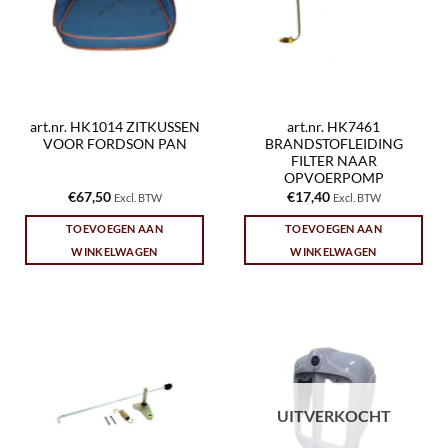
art.nr. HK1014 ZITKUSSEN
art.nr. HK7461
VOOR FORDSON PAN
BRANDSTOFLEIDING
FILTER NAAR
OPVOERPOMP
€
67,50
€
17,40
Excl. BTW
Excl. BTW
TOEVOEGEN AAN
TOEVOEGEN AAN
WINKELWAGEN
WINKELWAGEN
UITVERKOCHT