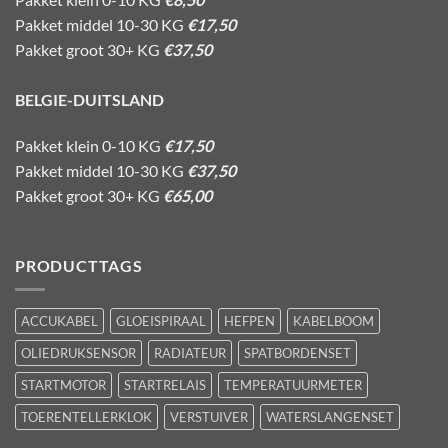
Pakket middel 10-30 KG
€17,50
Pakket groot 30+ KG
€37,50
BELGIE-DUITSLAND
Pakket klein 0-10 KG
€17,50
Pakket middel 10-30 KG
€37,50
Pakket groot 30+ KG
€65,00
PRODUCTTAGS
ACCUKABEL
GLOEISPIRAAL
HEFPEN
KABELBOOM
OLIEDRUKSENSOR
RADIATEUR
SPATBORDENSET
STARTMOTOR
STARTRELAIS
TEMPERATUURMETER
TOERENTELLERKLOK
VERSTUIVER
WATERSLANGENSET