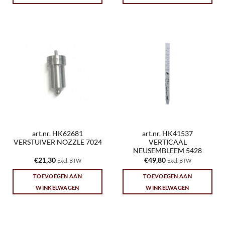
art.nr. HK62681
art.nr. HK41537
VERSTUIVER NOZZLE 7024
VERTICAAL
NEUSEMBLEEM 5428
€
21,30
€
49,80
Excl. BTW
Excl. BTW
TOEVOEGEN AAN
TOEVOEGEN AAN
WINKELWAGEN
WINKELWAGEN