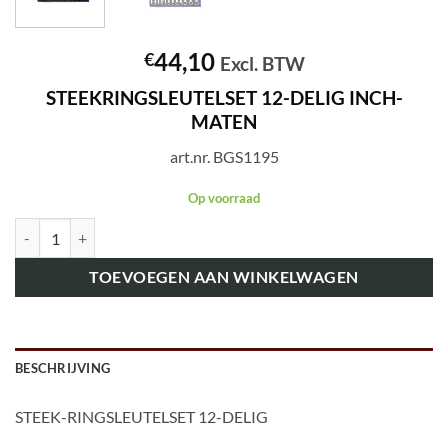
44,10
€
Excl. BTW
STEEKRINGSLEUTELSET 12-DELIG INCH-
MATEN
art.nr.
BGS1195
Op voorraad
art.nr. BGS1195 STEEKRINGSLEUTELSET 12-DELIG INCH-MATEN aan
TOEVOEGEN AAN WINKELWAGEN
BESCHRIJVING
STEEK-RINGSLEUTELSET 12-DELIG