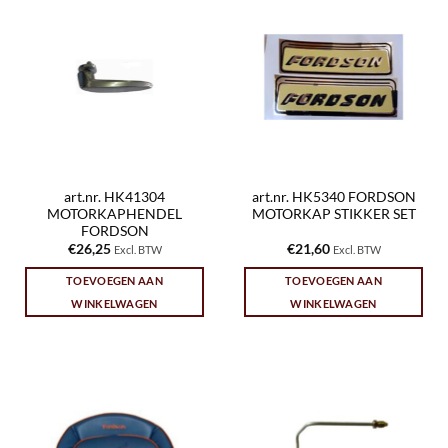
art.nr. HK41304
art.nr. HK5340 FORDSON
MOTORKAPHENDEL
MOTORKAP STIKKER SET
FORDSON
€
26,25
€
21,60
Excl. BTW
Excl. BTW
TOEVOEGEN AAN
TOEVOEGEN AAN
WINKELWAGEN
WINKELWAGEN