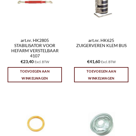
art.nr. HK2805
art.nr. HK625
STABILISATOR VOOR
ZUIGERVEREN KLEM BUS
HEFARM VERSTELBAAR
4107
€
23,40
€
41,60
Excl. BTW
Excl. BTW
TOEVOEGEN AAN
TOEVOEGEN AAN
WINKELWAGEN
WINKELWAGEN