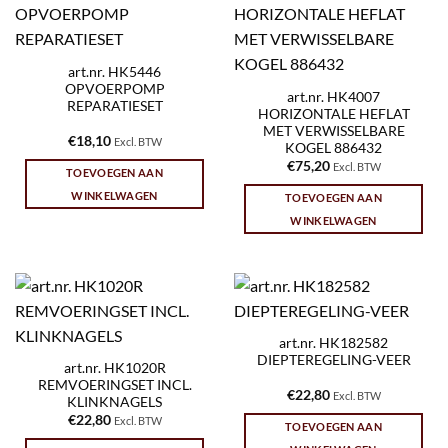
art.nr. HK5446
OPVOERPOMP
art.nr. HK4007
REPARATIESET
HORIZONTALE HEFLAT
MET VERWISSELBARE
€
18,10
Excl. BTW
KOGEL 886432
€
75,20
Excl. BTW
TOEVOEGEN AAN
WINKELWAGEN
TOEVOEGEN AAN
WINKELWAGEN
art.nr. HK182582
DIEPTEREGELING-VEER
art.nr. HK1020R
REMVOERINGSET INCL.
€
22,80
Excl. BTW
KLINKNAGELS
€
22,80
Excl. BTW
TOEVOEGEN AAN