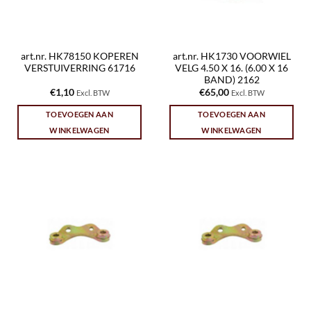
art.nr. HK78150 KOPEREN
art.nr. HK1730 VOORWIEL
VERSTUIVERRING 61716
VELG 4.50 X 16. (6.00 X 16
BAND) 2162
€
1,10
€
65,00
Excl. BTW
Excl. BTW
TOEVOEGEN AAN
TOEVOEGEN AAN
WINKELWAGEN
WINKELWAGEN