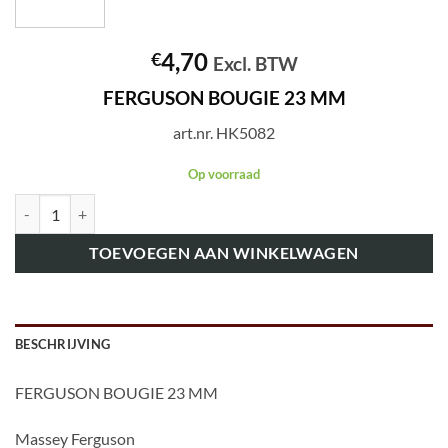
4,70
€
Excl. BTW
FERGUSON BOUGIE 23 MM
art.nr. HK5082
Op voorraad
art.nr. HK5082 FERGUSON BOUGIE 23 MM aantal
TOEVOEGEN AAN WINKELWAGEN
BESCHRIJVING
FERGUSON BOUGIE 23 MM
Massey Ferguson