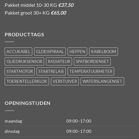
Pakket middel 10-30 KG
€37,50
Pakket groot 30+ KG
€65,00
PRODUCTTAGS
ACCUKABEL
GLOEISPIRAAL
HEFPEN
KABELBOOM
OLIEDRUKSENSOR
RADIATEUR
SPATBORDENSET
STARTMOTOR
STARTRELAIS
TEMPERATUURMETER
TOERENTELLERKLOK
VERSTUIVER
WATERSLANGENSET
OPENINGSTIJDEN
maandag
09:00–17:00
dinsdag
09:00–17:00