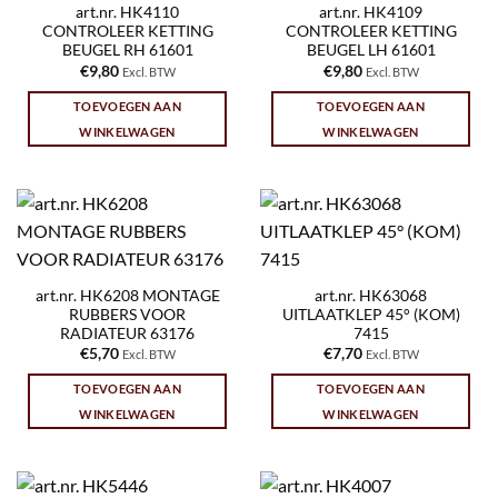
art.nr. HK4110
art.nr. HK4109
CONTROLEER KETTING
CONTROLEER KETTING
BEUGEL RH 61601
BEUGEL LH 61601
€
9,80
€
9,80
Excl. BTW
Excl. BTW
TOEVOEGEN AAN
TOEVOEGEN AAN
WINKELWAGEN
WINKELWAGEN
art.nr. HK6208 MONTAGE
art.nr. HK63068
RUBBERS VOOR
UITLAATKLEP 45° (KOM)
RADIATEUR 63176
7415
€
5,70
€
7,70
Excl. BTW
Excl. BTW
TOEVOEGEN AAN
TOEVOEGEN AAN
WINKELWAGEN
WINKELWAGEN