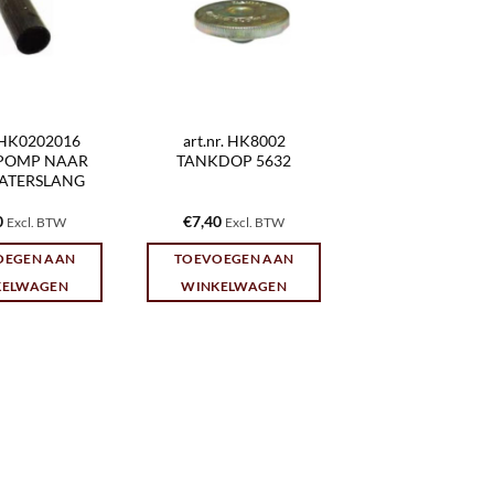
. HK0202016
art.nr. HK8002
POMP NAAR
TANKDOP 5632
ATERSLANG
0
€
7,40
Excl. BTW
Excl. BTW
OEGEN AAN
TOEVOEGEN AAN
KELWAGEN
WINKELWAGEN