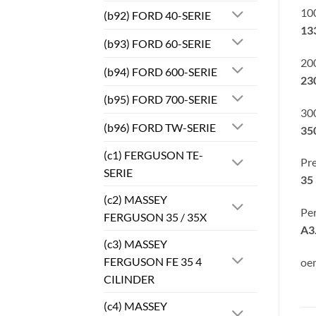
100
(b92) FORD 40-SERIE
133
(b93) FORD 60-SERIE
200
(b94) FORD 600-SERIE
230
(b95) FORD 700-SERIE
300
(b96) FORD TW-SERIE
35
(c1) FERGUSON TE-
Pre
SERIE
35 
(c2) MASSEY
Per
FERGUSON 35 / 35X
A3
(c3) MASSEY
FERGUSON FE 35 4
oe
CILINDER
(c4) MASSEY