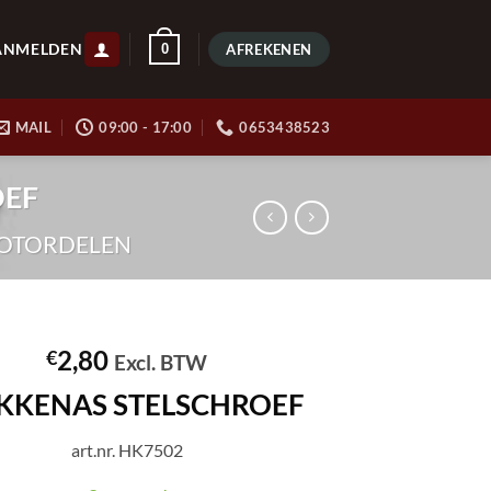
ANMELDEN
0
AFREKENEN
MAIL
09:00 - 17:00
0653438523
OEF
OTORDELEN
2,80
€
Excl. BTW
KKENAS STELSCHROEF
art.nr. HK7502