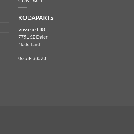
CONTACT
KODAPARTS
Vossebelt 48
7751 SZ Dalen
Nederland
06 53438523