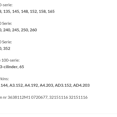
-serie:
, 135, 145, 148, 152, 158, 165
 Serie:
, 240, 245, 250, 260
 Serie:
0, 352
 100-serie:
3-cilinder, 65
kins:
.144, A3.152, A4.192, A4.203, AD3.152, AD4.203
m nr 3638112M1 0720677, 32151116 32151116