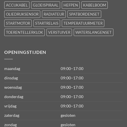
ACCUKABEL
GLOEISPIRAAL
HEFPEN
KABELBOOM
OLIEDRUKSENSOR
RADIATEUR
SPATBORDENSET
STARTMOTOR
STARTRELAIS
TEMPERATUURMETER
TOERENTELLERKLOK
VERSTUIVER
WATERSLANGENSET
OPENINGSTIJDEN
maandag
09:00–17:00
dinsdag
09:00–17:00
woensdag
09:00–17:00
donderdag
09:00–17:00
vrijdag
09:00–17:00
zaterdag
gesloten
zondag
gesloten