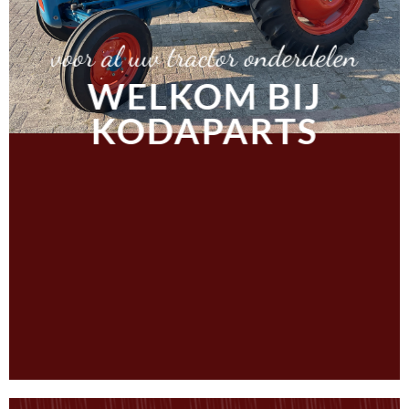
voor al uw tractor onderdelen
WELKOM BIJ
KODAPARTS